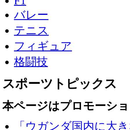
F1
バレー
テニス
フィギュア
格闘技
スポーツトピックス
本ページはプロモーショ
「ウガンダ国内に大き