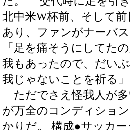
た。 交代時に足を引
北中米W杯前、そして前
あり、ファンがナーバス
「足を痛そうにしてたの
我もあったので、だいぶ
我じゃないことを祈る」
ただでさえ怪我人が多
が万全のコンディション
かりだ。 構成●サッカー