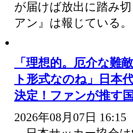
が届けば放出に踏み切
アン』は報じている。
「理想的。厄介な難
ト形式なのね」日本代
決定！ファンが推す
2026年08月07日 16:15