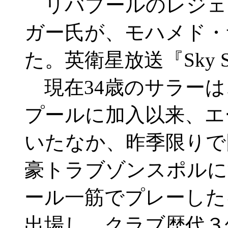
リバプールのレジェ
ガー氏が、モハメド・
た。英衛星放送『Sky 
現在34歳のサラーは
プールに加入以来、エ
いたなか、昨季限りで
豪トラブゾンスポル
ール一筋でプレーした
出場し、クラブ歴代３