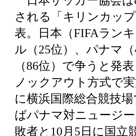
日本サッカー協会は8月
される「キリンカップ
表。日本（FIFAラン
ル（25位）、パナマ（
（86位）で争うと発
ノックアウト方式で実
に横浜国際総合競技場
ばパナマ対ニュージー
敗者と10月5日に国