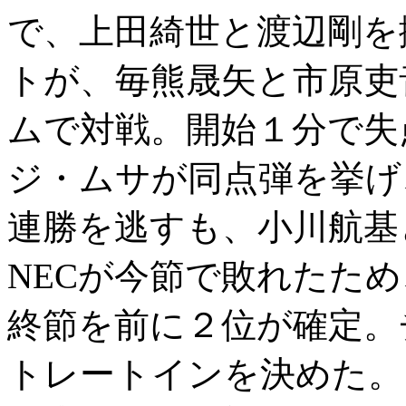
で、上田綺世と渡辺剛を
トが、毎熊晟矢と市原吏
ムで対戦。開始１分で失
ジ・ムサが同点弾を挙げ
連勝を逃すも、小川航基
NECが今節で敗れたた
終節を前に２位が確定。
トレートインを決めた。