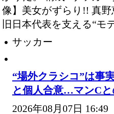
像】美女がずらり!! 真
旧日本代表を支える“モ
サッカー
“場外クラシコ”は事
と個人合意…マンCと
2026年08月07日 16:49