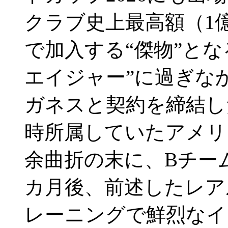
クラブ史上最高額（1億
で加入する“傑物”と
エイジャー”に過ぎな
ガネスと契約を締結した
時所属していたアメリ
余曲折の末に、Bチー
カ月後、前述したレア
レーニングで鮮烈なイ