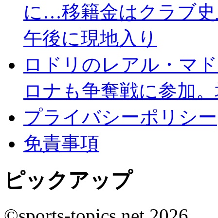
に…移籍金はクラブ史上
午後に現地入り
ロドリのレアル・マド
ロナも争奪戦に参加。
プライバシーポリシー
免責事項
ピックアップ
©sports-topics.net 2026