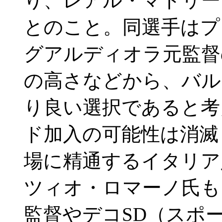
り、レアル・マドリー
とのこと。同選手はプ
グアルディオラ元監督
の高さなどから、バル
り良い選択であると考
ド加入の可能性は消滅
場に精通するイタリア
ツィオ・ロマーノ氏も
監督やデコSD（スポ