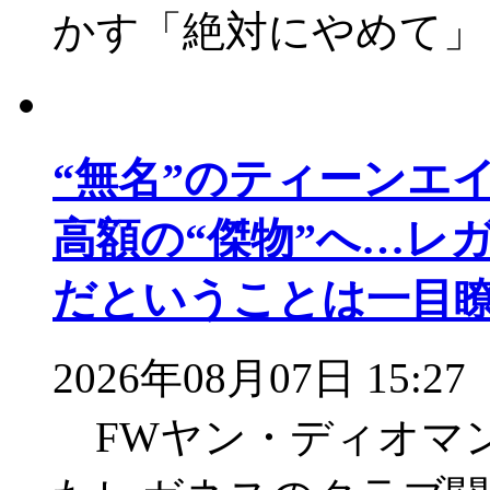
かす「絶対にやめて」
“無名”のティーンエ
高額の“傑物”へ…レ
だということは一目
2026年08月07日 15:27
FWヤン・ディオマ