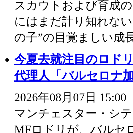
スカウトおよび育成の
にはまだ計り知れない
の子”の目覚ましい成
今夏去就注目のロド
代理人「バルセロナ
2026年08月07日 15:00
マンチェスター・シテ
MFロドリが、バルセ