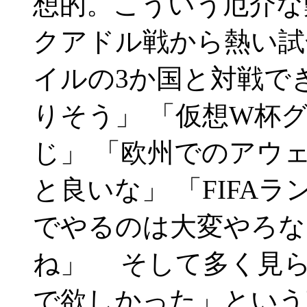
想的。こういう厄介な
クアドル戦から熱い試
イルの3か国と対戦で
りそう」 「仮想W杯
じ」 「欧州でのアウ
と良いな」 「FIFA
でやるのは大変やろな
ね」 そして多く見
で欲しかった」という