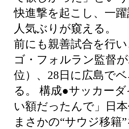
快進撃を起こし、一躍
人気ぶりが窺える。
前にも親善試合を行い
ゴ・フォルラン監督が
位）、28日に広島で
る。 構成●サッカーダ
い額だったんで」日本
まさかの“サウジ移籍