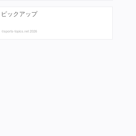
ピックアップ
©sports-topics.net 2026