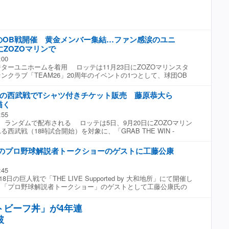
ツ（M／L／XL／2XL）：5,300円 ・Tシャツ（M／L／XL／
 ・トートバッグ：3,000円 ・ランチトート：2,200円 ・フェイスタ
円 ・ハンドタオル：1,100円 ・Tシャツキーホルダー：
クリルキーホルダー：850円 ・ミニフレームマグ
のOB戦開催 黄金メンバー集結…ファン感涙のユニ
・（Eコレ）アクリルキーホルダー：850円 ・（Eコレ）缶バッジ：
レ）ステッカー：400円 ※「Eコレ」商品はランダム ※価格
にZOZOマリンで
:00
ターユニホームを着用 ロッテは11月23日にZOZOマリンスタ
ンクラブ「TEAM26」20周年のイベントの1つとして、球団OB
「ちば興銀プレゼンツマリーンズスペシャルゲーム2026」を開
発表した。チケットは「Mチケット」で取り扱われ、7日より順
日の西武戦でTシャツ付きチケット販売 藤原恭大ら
球団としてOBが参加する試合を実施することは初の試みとなる。
描く
クラブ「TEAM26」が誕生した2006年以降に在籍していたOB選
:55
ームに分かれ、5イニング制で実施される予定だ。 対戦カードは
、ランダムで配布される ロッテは5日、9月20日にZOZOマリン
対「TEAM BLACK」で、「TEAM WHITE」は2005年から2007年
西武戦（18時試合開始）を対象に、「GRAB THE WIN -
ホームを、「TEAM BLACK」は2010年から2013年に着用して
INT TEE」がセットになったグッズ付きチケットを、先着1万5000枚
ホームを着用して試合に臨む。同ユニホームは球団のECサイトで
発表した。 同アイテムは、今シーズンに生まれた劇的なサヨナ
販売を開始する。 試合には、野手ではサブロー監督や福浦和也2
8日のプロ野球解説者トークショーのゲストに工藤公康
ーフにした半袖Tシャツ。4月3日のソフトバンク戦で9回裏2死
崎智也氏、堀幸一氏、今江敏晃氏、岡田幸文氏らが参加を予定し
ヨナラ2点適時二塁打を放った藤原恭大外野手、6月11日の中日
は、薮田安彦氏、小林雅英氏、黒木知宏投手氏、小林宏之氏、清
:45
死一、三塁からサヨナラ適時打を放った佐藤都志也捕手、6月12日
、成瀬善久氏らが名を連ねている。（Full-Count編集部）
8日の巨人戦で「THE LIVE Supported by 大和地所」にて開催し
裏2死二、三塁からサヨナラ適時打を放った山本大斗外野手の劇的勝
ト「プロ野球解説者トークショー」のゲストとして工藤公康氏の
インした全3種類を展開する。 グッズの有無は、ビジター外野応
たと発表した。 横浜スタジアムでのホームゲームにあわせて開
席種でチケット購入時に選択可能。グッズの有無による金額差は
は、TBSチャンネル2野球中継で解説を務めるお馴染みの谷繁元
ートオーナーおよびホーム外野応援指定席マイシートオーナーも
トビーフ丼」が4年連
華な元プロ野球選手をゲストとして登場。 試合前の時間に、
ット1枚につきTシャツ1枚を受け取ることができ、デザインは
破
の戦いぶりや注目選手、当日の試合における注目ポイントをゲスト
ランダムで配布される。受け取り場所や注意事項などの詳細は、球
う特別イベントだ。
確認できる。（Full-Count編集部）