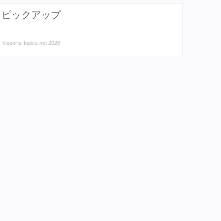
ピックアップ
©sports-topics.net 2026