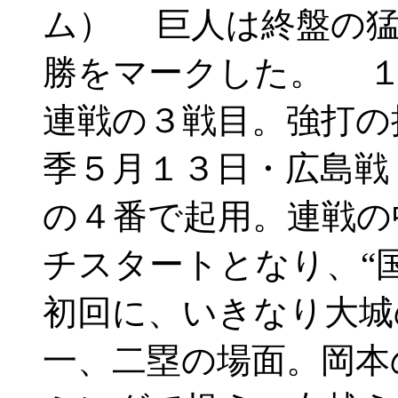
ム） 巨人は終盤の猛
勝をマークした。 １
連戦の３戦目。強打の
季５月１３日・広島戦
の４番で起用。連戦の
チスタートとなり、“
初回に、いきなり大城
一、二塁の場面。岡本