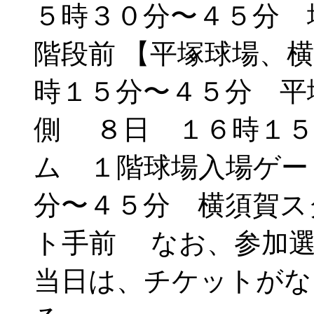
５時３０分〜４５分 
階段前 【平塚球場、
時１５分〜４５分 平
側 ８日 １６時１５
ム １階球場入場ゲー
分〜４５分 横須賀ス
ト手前 なお、参加
当日は、チケットがな