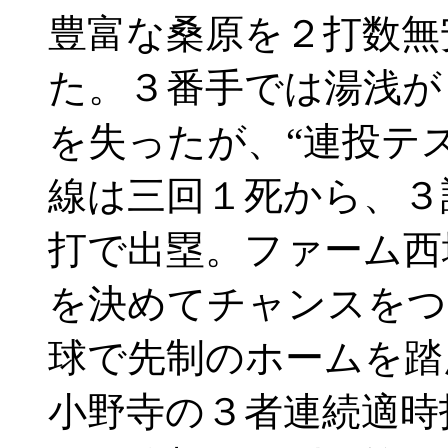
豊富な桑原を２打数無
た。３番手では湯浅が
を失ったが、“連投テ
線は三回１死から、３
打で出塁。ファーム西
を決めてチャンスをつ
球で先制のホームを踏
小野寺の３者連続適時