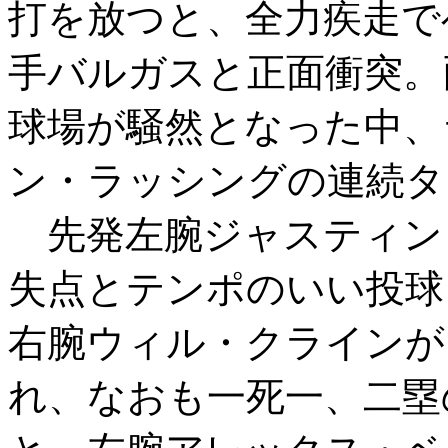
打を放つと、全力疾走で
手バルガスと正面衝突。
球場が騒然となった中、
ン・ラッシングの連続タ
先発左腕ジャスティン・
失点とテンポのいい投球
右腕ウィル・クラインが
れ、なおも一死一、二塁