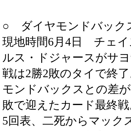
○ ダイヤモンドバックス
現地時間6月4日 チェ
ルス・ドジャースがサヨ
戦は2勝2敗のタイで終
モンドバックスとの差が6
敗で迎えたカード最終戦
5回表、二死からマック