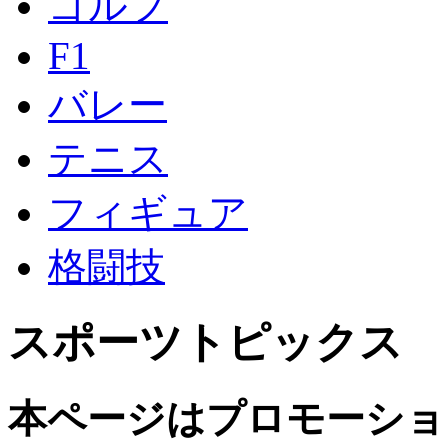
ゴルフ
F1
バレー
テニス
フィギュア
格闘技
スポーツトピックス
本ページはプロモーショ