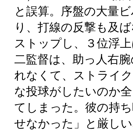
と誤算。序盤の大量ビ
り、打線の反撃も及ば
ストップし、３位浮上
二監督は、助っ人右腕
れなくて、ストライク
な投球がしたいのか全
てしまった。彼の持ち
せなかった」と厳しい