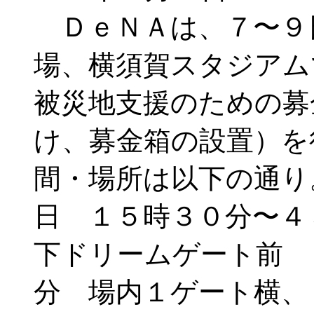
ＤｅＮＡは、７〜９
場、横須賀スタジアム
被災地支援のための募
け、募金箱の設置）を
間・場所は以下の通り
日 １５時３０分〜４
下ドリームゲート前 
分 場内１ゲート横、