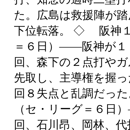
た。広島は救援陣が踏
下位転落。 ◇ 阪神
＝６日）――阪神が１
回、森下の２点打やガ
先取し、主導権を握っ
回８失点と乱調だった
（セ・リーグ＝６日）
回、石川昂、岡林、代