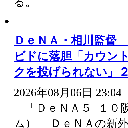
る。
ＤｅＮＡ・相川監督
ビドに落胆「カウン
クを投げられない」
2026年08月06日 23:04
「ＤｅＮＡ５−１０
ム） ＤｅＮＡの新外