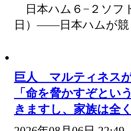
日本ハム６−２ソフ
日）――日本ハムが競
巨人 マルティネス
「命を脅かすぞとい
きますし、家族は全
2026年08月06日 22:49