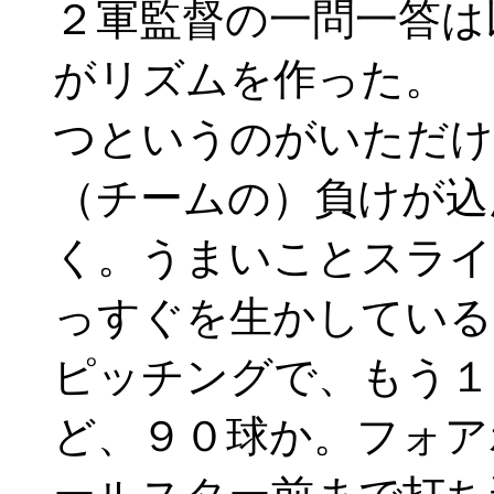
２軍監督の一問一答は
がリズムを作った。
つというのがいただけ
（チームの）負けが込
く。うまいことスライ
っすぐを生かしている
ピッチングで、もう１
ど、９０球か。フォア