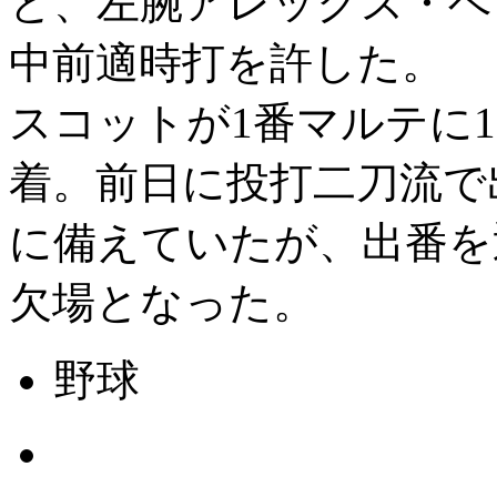
と、左腕アレックス・ベ
中前適時打を許した。 
スコットが1番マルテに
着。前日に投打二刀流で
に備えていたが、出番を
欠場となった。
野球