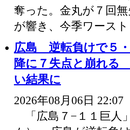
奪った。金丸が７回無
が響き、今季ワースト
広島 逆転負けで５
降に７失点と崩れる
い結果に
2026年08月06日 22:07
「広島７−１１巨人