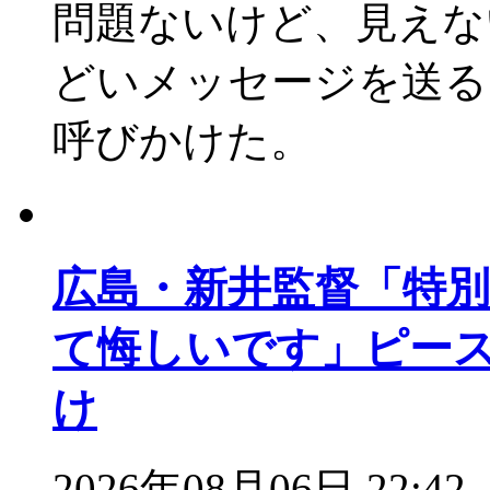
問題ないけど、見えな
どいメッセージを送る
呼びかけた。
広島・新井監督「特
て悔しいです」ピー
け
2026年08月06日 22:42