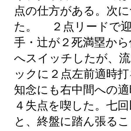
点の仕方がある。次に
た。 ２点リードで迎
手・辻が２死満塁から
へスイッチしたが、流
ックに２点左前適時打
知念にも右中間への適
４失点を喫した。七回
と、終盤に踏ん張るこ