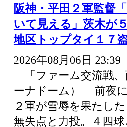
阪神・平田２軍監督
いて見える」茨木が
地区トップタイ１７
2026年08月06日 23:39
「ファーム交流戦、
ーナドーム） 前夜に
２軍が雪辱を果たした
無失点と力投。４四球