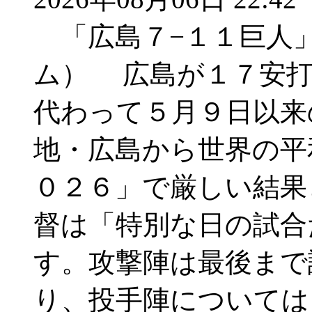
「広島７−１１巨人
ム） 広島が１７安打
代わって５月９日以来
地・広島から世界の平
０２６」で厳しい結果
督は「特別な日の試合
す。攻撃陣は最後まで
り、投手陣については