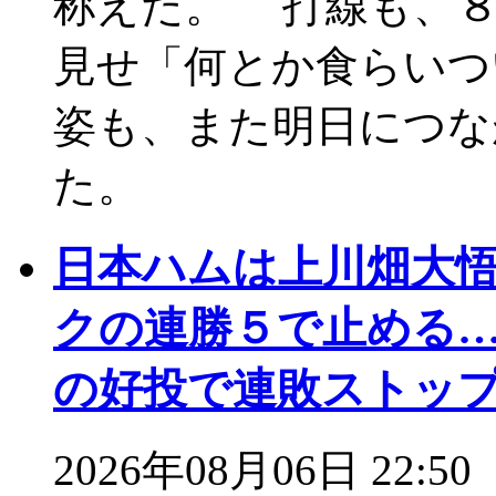
称えた。 打線も、８
見せ「何とか食らいつ
姿も、また明日につな
た。
日本ハムは上川畑大
クの連勝５で止める
の好投で連敗ストッ
2026年08月06日 22:50