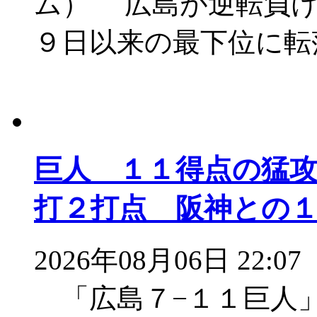
ム） 広島が逆転負け
９日以来の最下位に転
巨人 １１得点の猛
打２打点 阪神との
2026年08月06日 22:07
「広島７−１１巨人