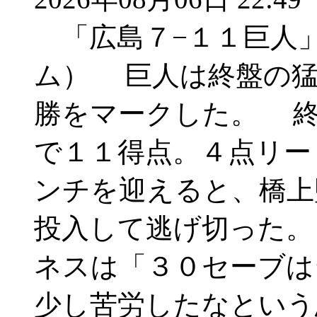
「広島７−１１巨人
ム） 巨人は終盤の猛
勝をマークした。 終
で１１得点。４点リー
ンチを迎えると、橋上
投入して逃げ切った。
ネスは「３０セーブは
少し苦労したなという