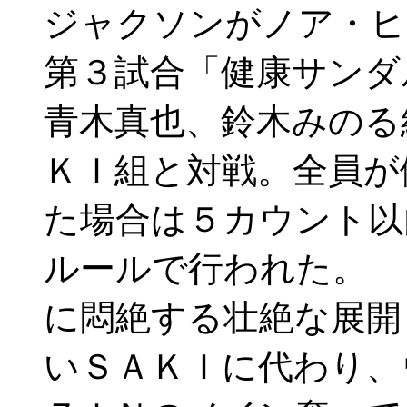
ジャクソンがノア・
第３試合「健康サンダ
青木真也、鈴木みのる
ＫＩ組と対戦。全員が
た場合は５カウント以
ルールで行われた。 
に悶絶する壮絶な展開
いＳＡＫＩに代わり、