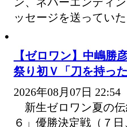
ン、ネバーエンディン
ッセージを送っていた
【ゼロワン】中嶋勝
祭り初Ｖ「刀を持っ
2026年08月07日 22:54
新生ゼロワン夏の伝
６」優勝決定戦（７日