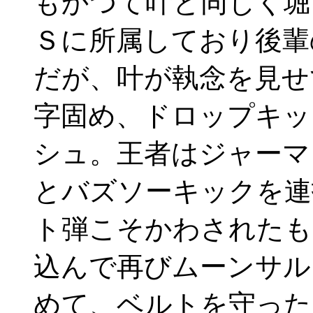
もかつて叶と同じく堀
Ｓに所属しており後
だが、叶が執念を見せ
字固め、ドロップキッ
シュ。王者はジャーマ
とバズソーキックを連
ト弾こそかわされたも
込んで再びムーンサル
めて、ベルトを守っ