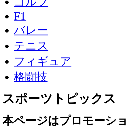
ゴルフ
F1
バレー
テニス
フィギュア
格闘技
スポーツトピックス
本ページはプロモーショ