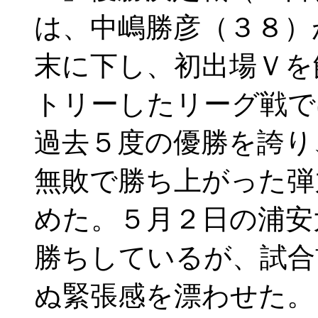
は、中嶋勝彦（３８）
末に下し、初出場Ｖを
トリーしたリーグ戦で
過去５度の優勝を誇り
無敗で勝ち上がった弾
めた。５月２日の浦安
勝ちしているが、試合
ぬ緊張感を漂わせた