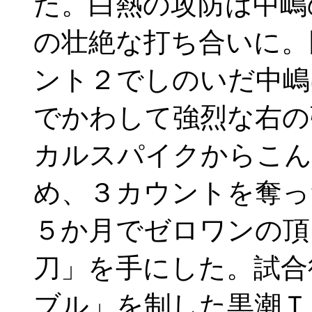
た。白熱の攻防は中嶋
の壮絶な打ち合いに。
ント２でしのいだ中嶋
でかわして強烈な右の
カルスパイクからこん
め、３カウントを奪っ
５か月でゼロワンの頂
刀」を手にした。試合
ブル」を制した黒潮Ｔ