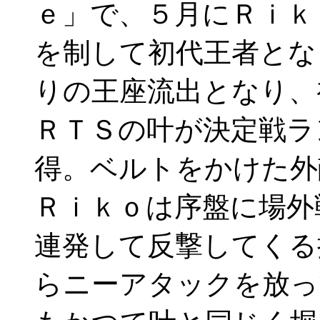
ｅ」で、５月にＲｉｋ
を制して初代王者とな
りの王座流出となり、
ＲＴＳの叶が決定戦ラ
得。ベルトをかけた
Ｒｉｋｏは序盤に場外
連発して反撃してくる
らニーアタックを放っ