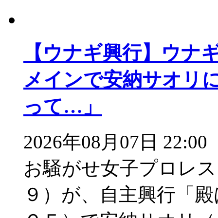
【ウナギ興行】ウナ
メインで安納サオリ
って…」
2026年08月07日 22:00
お騒がせ女子プロレス
９）が、自主興行「殿