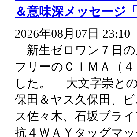
＆意味深メッセージ
2026年08月07日 23:10
新生ゼロワン７日の
フリーのＣＩＭＡ（４
した。 大文字崇との
保田＆ヤス久保田、ビ
ス佐々木、石坂ブライ
抗４ＷＡＹタッグマッ