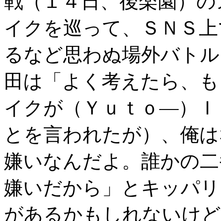
戦（１４日、後楽園）の
イクを巡って、ＳＮＳ上
るなど思わぬ場外バトル
田は「よく考えたら、も
イクが（Ｙｕｔｏ―）Ｉ
とを言われたが）、俺は
嫌いなんだよ。誰かの二
嫌いだから」とキッパ
があるかもしれないけど