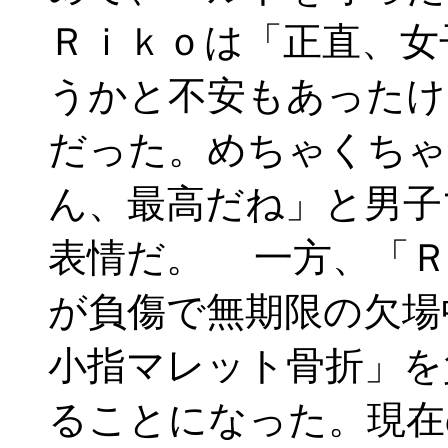
Ｒｉｋｏは「正直、女
うかと不安もあったけ
だった。めちゃくちゃ
ん、最高だね」と男子
表情だ。 一方、「Ｒ
が負傷で無期限の欠場
小指マレット骨折」を
ることになった。現在