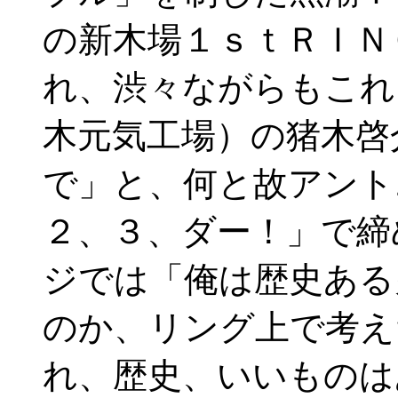
の新木場１ｓｔＲＩＮ
れ、渋々ながらもこれ
木元気工場）の猪木啓
で」と、何と故アント
２、３、ダー！」で締
ジでは「俺は歴史ある
のか、リング上で考え
れ、歴史、いいものは