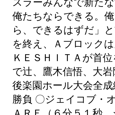
スラーみんなで新たな
俺たちならできる。俺
ら、できるはずだ」と
を終え、Ａブロックは
ＫＥＳＨＩＴＡが首位
で辻、鷹木信悟、大岩
後楽園ホール大会全成
勝負 〇ジェイコブ・
ＡＲＥ（６分５１秒 