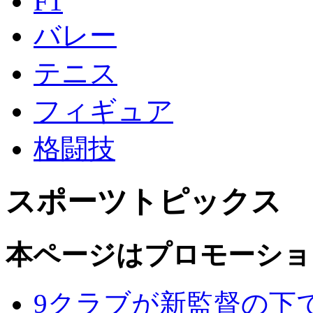
F1
バレー
テニス
フィギュア
格闘技
スポーツトピックス
本ページはプロモーショ
9クラブが新監督の下