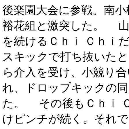
後楽園大会に参戦。南小
裕花組と激突した。 山
を続けるＣｈｉ Ｃｈｉ
スキックで打ち抜いたと
ら介入を受け、小競り合
れ、ドロップキックの同
た。 その後もＣｈｉ 
けピンチが続く。それで