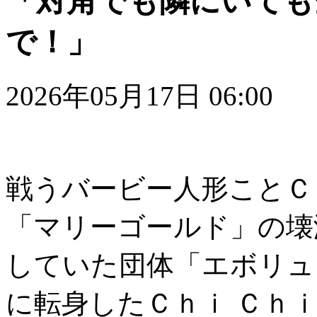
「対角でも隣にいても
で！」
2026年05月17日 06:00
戦うバービー人形ことＣ
「マリーゴールド」の壊
していた団体「エボリュ
に転身したＣｈｉ Ｃｈ