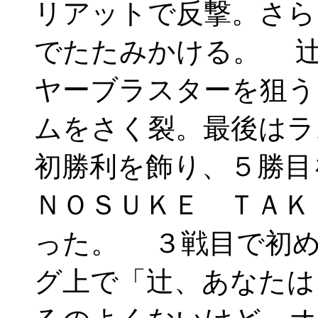
リアットで反撃。さら
でたたみかける。 
ヤーブラスターを狙う
ムをさく裂。最後はラ
初勝利を飾り、５勝目
ＮＯＳＵＫＥ ＴＡＫ
った。 ３戦目で初
グ上で「辻、あなたは