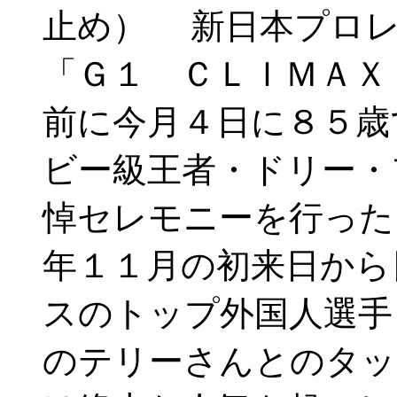
止め） 新日本プロレ
「Ｇ１ ＣＬＩＭＡＸ
前に今月４日に８５歳
ビー級王者・ドリー・
悼セレモニーを行った
年１１月の初来日から
スのトップ外国人選手
のテリーさんとのタッ