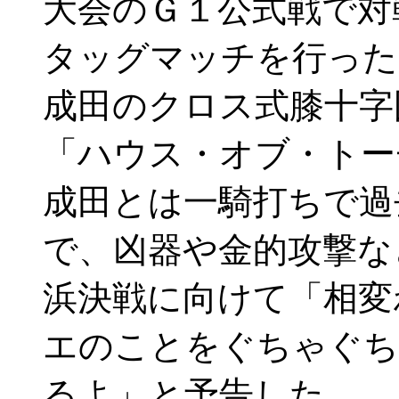
大会のＧ１公式戦で対
タッグマッチを行った
成田のクロス式膝十字
「ハウス・オブ・トー
成田とは一騎打ちで過
で、凶器や金的攻撃な
浜決戦に向けて「相変
エのことをぐちゃぐち
るよ」と予告した。