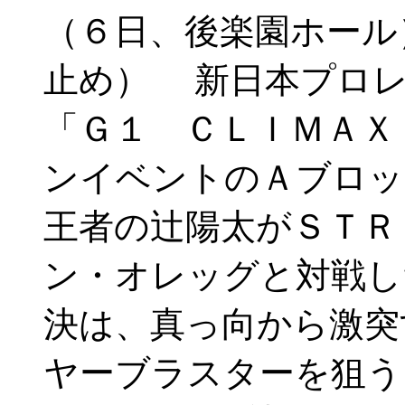
（６日、後楽園ホール
止め） 新日本プロレ
「Ｇ１ ＣＬＩＭＡＸ
ンイベントのＡブロッ
王者の辻陽太がＳＴＲ
ン・オレッグと対戦し
決は、真っ向から激突
ヤーブラスターを狙う