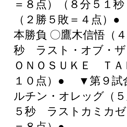
＝８点）（８分５１秒
（２勝５敗＝４点）●
本勝負 〇鷹木信悟（
秒 ラスト・オブ・ザ
ＯＮＯＳＵＫＥ ＴＡ
１０点）● ▼第９試
ルチン・オレッグ（５
５秒 ラストカミカゼ
＝８点）●