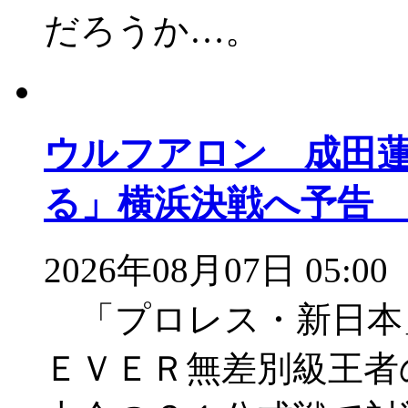
だろうか…。
ウルフアロン 成田
る」横浜決戦へ予告
2026年08月07日 05:00
「プロレス・新日本」
ＥＶＥＲ無差別級王者