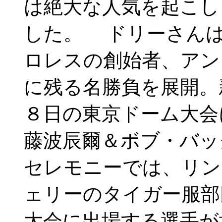
は絶大な人気を起こし
した。 ドリーさんは
ロレスの創始者、アン
に残る名勝負を展開。
８日の東京ドーム大会
藤波辰爾＆ボブ・
セレモニーでは、リン
ェリーのタイガー服部
大会に出場する選手が