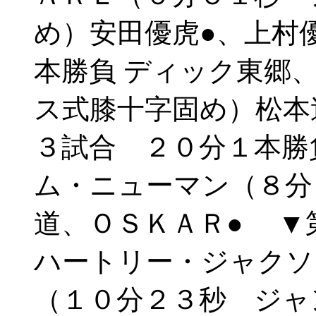
め）安田優虎●、上村
本勝負 ディック東郷
ス式膝十字固め）松本
３試合 ２０分１本勝
ム・ニューマン（８分
道、ＯＳＫＡＲ● ▼
ハートリー・ジャクソ
（１０分２３秒 ジャ