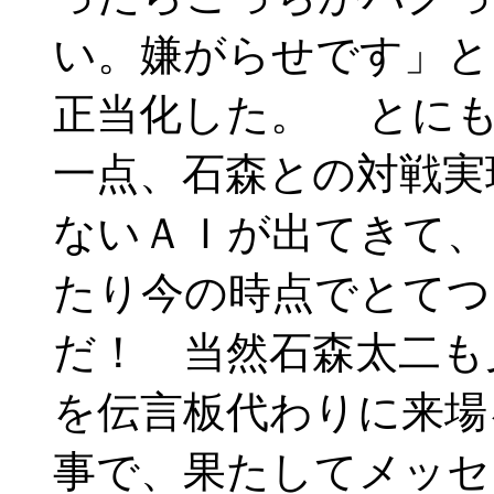
い。嫌がらせです」と
正当化した。 とに
一点、石森との対戦実
ないＡＩが出てきて、
たり今の時点でとてつ
だ！ 当然石森太二も
を伝言板代わりに来場
事で、果たしてメッセ