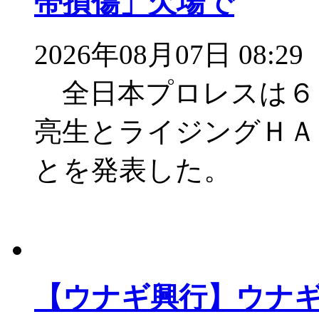
帯損傷」欠場で
2026年08月07日 08:29
全日本プロレスは６
亮生とライジングＨＡ
とを発表した。
【ウナギ興行】ウナ