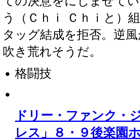
ての決意をにじませてい
う（Ｃｈｉ Ｃｈｉと）
タッグ結成を拒否。逆風
吹き荒れそうだ。
格闘技
ドリー・ファンク・
レス」８・９後楽園