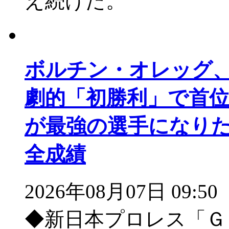
え続けた。
ボルチン・オレッグ
劇的「初勝利」で首
が最強の選手になり
全成績
2026年08月07日 09:50
◆新日本プロレス「Ｇ