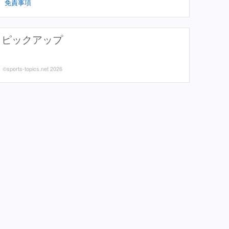
免責事項
ピックアップ
©sports-topics.net 2026