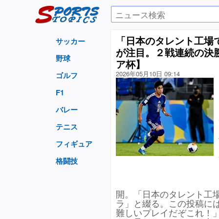
「日本のタレント工場
サッカー
が注目。２戦連続の決勝
野球
ア杯】
2026年05月10日 09:14
ゴルフ
F1
バレー
テニス
フィギュア
格闘技
開。「日本のタレント工
ラ」と綴る。この投稿に
難しいプレイだぞこれ！