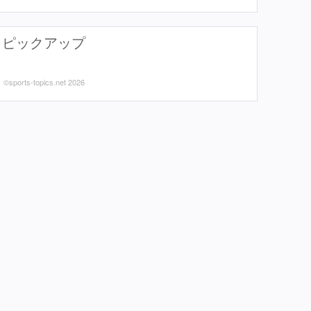
ピックアップ
©sports-topics.net 2026