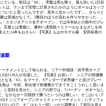
じている。初日は「69」。序盤は雨も降り、風も吹いた2日目
ョットは、ランまで完璧に計算されたかのようにボールはカップ
についたと思ったんですが、意外と近かったです」。さらりと
勝は実感がなくて。2勝目のほうが流れを作りやすかった」。
ルム・スタジオアリス女子オープン」では河本結との雨中のプレ
す。言葉とは裏腹に、勝利へ虎視眈々とクールなまなざしを向
を支えた14本をおさらい 【写真】もはやモデル級 安田祐香の
が連覇
子トーナメントとして知られる、ツアー外競技「岩手県オープ
人の計139人が出場した。 【写真】お若い！ シニアの部優勝
新となる「63」をマーク。9アンダーで岩男健一と並びプレー
。鳥海は「今回、初出場で初優勝ができてすごくうれしく思いま
」と笑顔を見せた。シニアの部では、7バーディ・ボギーなし
ただ、なかなか一日競技で勝つというのは難しい。そこはいいプ
E GOLF シニアオープンチャリティートーナメント」にディフェ
けないので、そこはもう一回しっかり調整をして初日を迎え