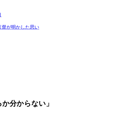
目
監督が明かした思い
るか分からない」