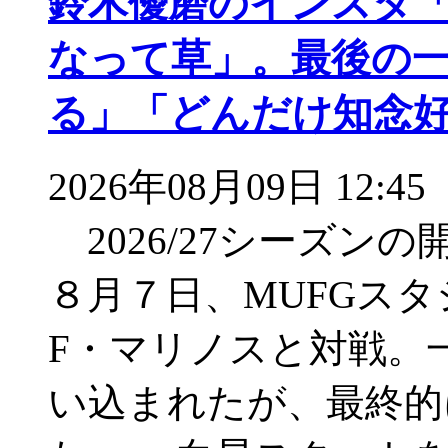
鈴木優磨のインスタ
なって草」。最後の
る」「どんだけ知念
2026年08月09日 12:45
2026/27シーズン
８月７日、MUFGス
F・マリノスと対戦。
い込まれたが、最終的