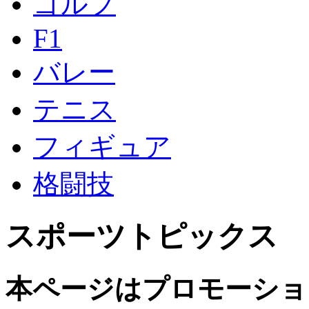
ゴルフ
F1
バレー
テニス
フィギュア
格闘技
スポーツトピックス
本ページはプロモーショ