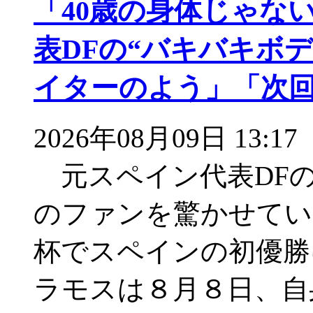
「40歳の身体じゃな
表DFの“バキバキボデ
イターのよう」「次
2026年08月09日 13:17
元スペイン代表DFの
のファンを驚かせてい
杯でスペインの初優勝
ラモスは８月８日、自