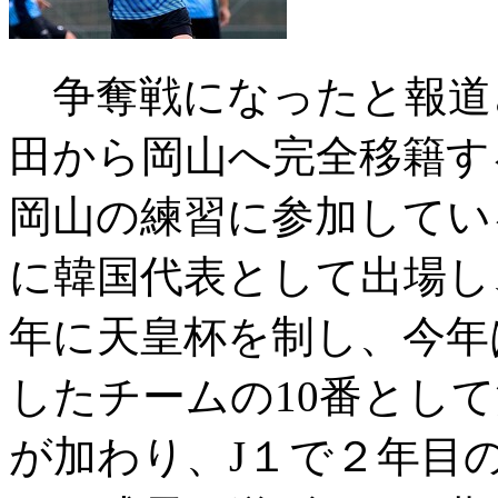
争奪戦になったと報道
田から岡山へ完全移籍す
岡山の練習に参加してい
に韓国代表として出場し、
年に天皇杯を制し、今年
したチームの10番とし
が加わり、J１で２年目の2