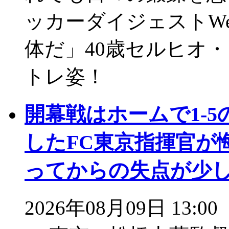
ッカーダイジェストW
体だ」40歳セルヒオ
トレ姿！
開幕戦はホームで1-
したFC東京指揮官が悔
ってからの失点が少
2026年08月09日 13:00