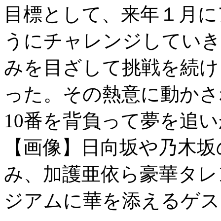
目標として、来年１月に
うにチャレンジしてい
みを目ざして挑戦を続け
った。その熱意に動かさ
10番を背負って夢を追い
【画像】日向坂や乃木坂
み、加護亜依ら豪華タレ
ジアムに華を添えるゲ