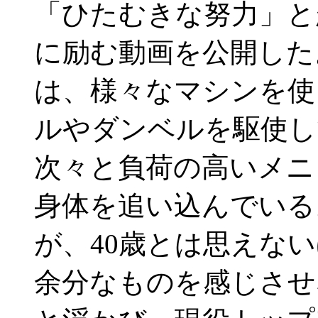
「ひたむきな努力」と
に励む動画を公開した
は、様々なマシンを使
ルやダンベルを駆使し
次々と負荷の高いメニ
身体を追い込んでい
が、40歳とは思えな
余分なものを感じさせ