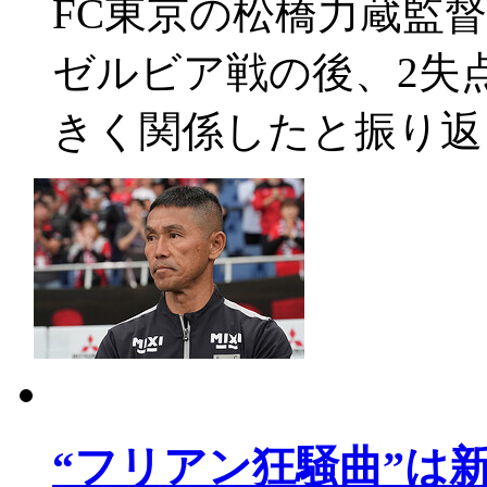
FC東京の松橋力蔵監督
ゼルビア戦の後、2失
きく関係したと振り返
“フリアン狂騒曲”は