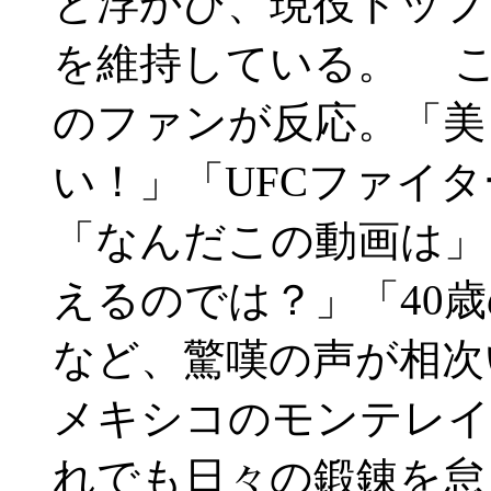
と浮かび、現役トップ
を維持している。 こ
のファンが反応。「美
い！」「UFCファイ
「なんだこの動画は」
えるのでは？」「40
など、驚嘆の声が相次
メキシコのモンテレイ
れでも日々の鍛錬を怠