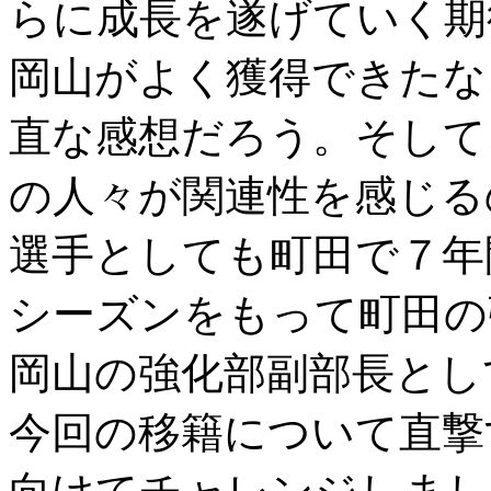
らに成長を遂げていく
岡山がよく獲得できたな
直な感想だろう。そして
の人々が関連性を感じ
選手としても町田で７年
シーズンをもって町田の
岡山の強化部副部長とし
今回の移籍について直撃