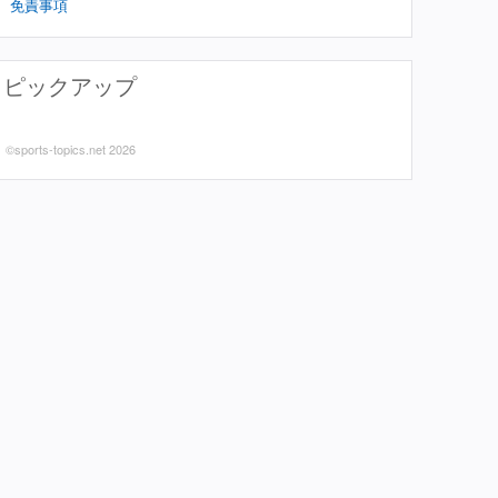
免責事項
ピックアップ
©sports-topics.net 2026