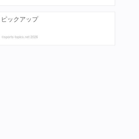
ピックアップ
©sports-topics.net 2026