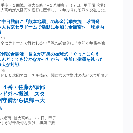
:44
手権・１回戦、健大高崎７−１八幡商」（７日、甲子園球場）
大高崎が八幡商を投打に圧倒し、２年ぶりに初戦を突破した。
適時打で先制。五回、この回からマウンドに上がった背番号１
攻め、１死一塁から大岩の中越え適時二塁打で２点目を挙げた。
の中日戦前に「熊本地震」の募金活動実施 球団発
一、二塁とすると、ここから４連打と集中打を見せて、この回一
３人も京セラドームで活動に参加し全額寄付 球場内
 投げては先発の石垣が毎回の１１三振を奪う力投で４安打完封
置
:40
京セラドームで行われる中日戦の試合前に「令和８年熊本地
行うと７日、発表した。 活動には阪神の選手２、３人も参加予
間とも午後４時１０分から約２０分間、京セラドーム大阪２階の
追悼試合開催 長女が万感の始球式「ぐっとこらえ
 Ｂ−ＳＩＴＥ」（スタジアムモール内南口付近）で募金活動に参
しんどくても泣かなかったから」生前に指揮を執った
動終了後は阪神タイガースＯＢ会、球団職員らが引き継ぎ、午後
法大が対戦
け付けている。 両日とも、開場から７回終了まで球場内３階の
:05
所（内野側インフォメーション、外野側１１番ゲート付近）に募
ＰＢ６球団でコーチを務め、関西六大学野球の大経大で監督と
受け付けた義援金は全額、被災地へ寄付される。
２０２５年１２月に亡くなった高代延博さんの追悼試合が７日、
阪経済大学茨木グラウンドで開催された。高代さんが２０２３年
 ４番・佐藤が頭部
監督と務めた大経大と、高代さんの母校である法大が対戦した。
ンド外へ搬送 スタ
レモニーが行われ、本塁に設置された献花台に両チームの監
供えた。その後、両チームの選手や出席者が黙とうを捧げた。
回守備から復帰→大
んの娘・千夏さんが登場。高代さんがＷＢＣで使用したユニホー
点
ンドに立ち、ワンバウンド投球を見せた。「感謝しかないです
配慮によって行われたので。父も喜んでいると思います」と感
八幡商−健大高崎」（７日、甲子
い出すことはなかったか問われると、「ぐっとこらえてやらない
野手が頭部死球を受け、担架で搬
んどくても泣かなかったから。たった１球のことですけど、なん
まって、なんか寂しいなと思います」と話した。 高代さんが、
ん）した後は闘病生活を支えてきた千夏さん。「３年ぐらいずっ