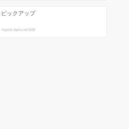
ピックアップ
©sports-topics.net 2026