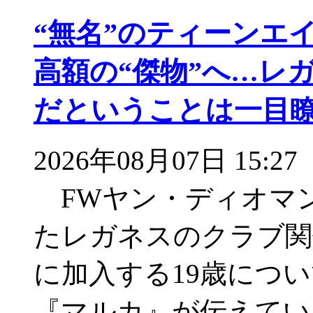
“無名”のティーンエ
高額の“傑物”へ…レ
だということは一目
2026年08月07日 15:27
FWヤン・ディオマ
たレガネスのクラブ関
に加入する19歳につ
『マルカ』が伝えて