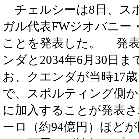
チェルシーは8日、スポ
ガル代表FWジオバニー
ことを発表した。 発
ンダと2034年6月30日
お、クエンダが当時17歳だ
で、スポルティング側か
に加入することが発表され
ーロ（約94億円）ほどが