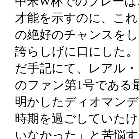
中米W杯でのプレーは
才能を示すのに、これ
の絶好のチャンスをし
誇らしげに口にした。
だ手記にて、レアル・
のファン第1号である
明かしたディオマンデ
時期を過ごしていたけ
いなかった」と苦悩す