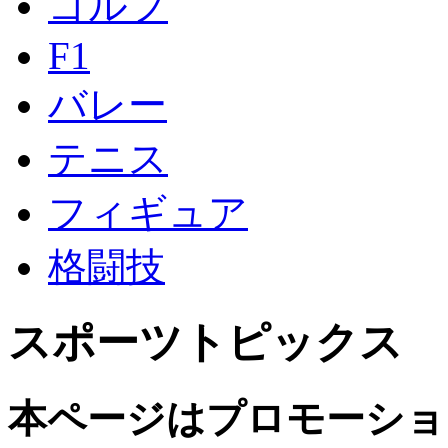
ゴルフ
F1
バレー
テニス
フィギュア
格闘技
スポーツトピックス
本ページはプロモーショ