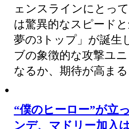
ェンスラインにとって
は驚異的なスピードと
夢の3トップ」が誕生
ブの象徴的な攻撃ユニ
なるか、期待が高まる
“僕のヒーロー”が立
ンデ、マドリー加入