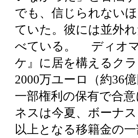
でも、信じられないほ
ていた。彼には並外れ
べている。 ディオ
ケ』に居を構えるクラ
2000万ユーロ（約3
一部権利の保有で合意
ネスは今夏、ボーナスを
以上となる移籍金の一部