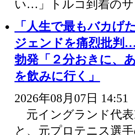
い…」トルコ到着のサ
「人生で最もバカげた
ジェンドを痛烈批判…
勃発「２分おきに、
を飲みに行く」
2026年08月07日 14:51
元イングランド代表
と、元プロテニス選手