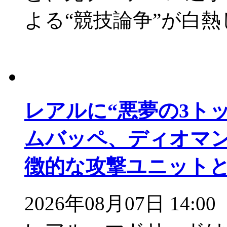
よる“競技論争”が白
レアルに“悪夢の3ト
ムバッペ、ディオマン
徴的な攻撃ユニット
2026年08月07日 14:00