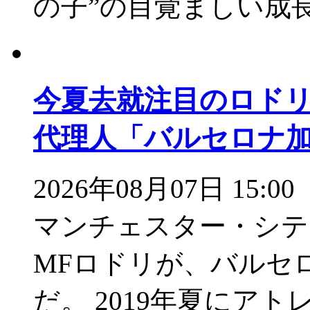
の子”の目覚ましい成
今夏去就注目のロド
代理人「バルセロナ
2026年08月07日 15:00
マンチェスター・シテ
MFロドリが、バルセ
だ。 2019年夏にア