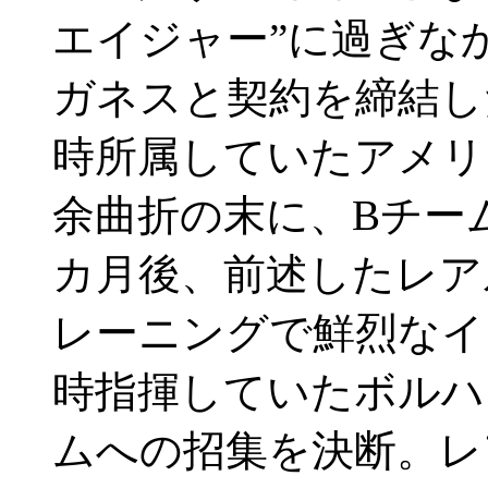
エイジャー”に過ぎな
ガネスと契約を締結した
時所属していたアメリ
余曲折の末に、Bチー
カ月後、前述したレア
レーニングで鮮烈なイ
時指揮していたボルハ
ムへの招集を決断。レ