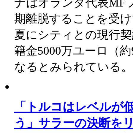
ナはオランダ代表MF
期離脱することを受け
夏にシティとの現行契
籍金5000万ユーロ（約
なるとみられている。
「トルコはレベルが
う」サラーの決断をリ