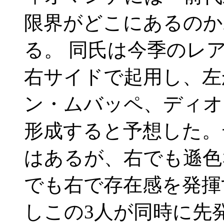
限界がどこにあるのか
る。 同氏は今季のレ
右サイドで起用し、左
ン・ムバッペ、ディオ
形成すると予想した。
はあるが、右でも遜色
でも右で存在感を発揮
しこの3人が同時に先