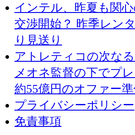
インテル、昨夏も関心
交渉開始？ 昨季レン
り見送り
アトレティコの次なる
メオネ監督の下でプレ
約55億円のオファー準
プライバシーポリシー
免責事項