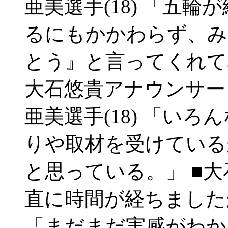
亜美選手(18) 「五
るにもかかわらず、み
とう』と言ってくれて
大石悠貴アナウンサー
亜美選手(18) 「い
りや取材を受けている
と思っている。」 ■
直に時間が経ちましたが
「まだまだ実感がわか