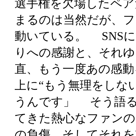
選手権を欠場したペア
まるのは当然だが、フ
動いている。 SNS
りへの感謝と、それゆ
直、もう一度あの感動
上に“もう無理をしな
うんです」 そう語
てきた熱心なファンの
の負傷、そしてそれを