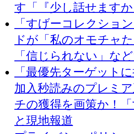
す「『少し話せますか
「すげーコレクション
ドが「私のオモチャた
「信じられない」など
「最優先ターゲットに
加入秒読みのプレミア
チの獲得を画策か！「
と現地報道