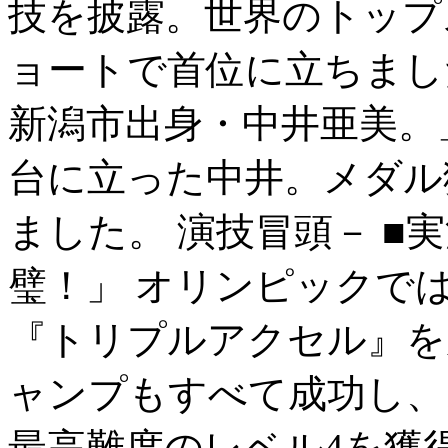
技を披露。世界のトップ
ョートで首位に立ちました
新潟市出身・中井亜美。
台に立った中井。メダル
ました。 演技冒頭－ ■
璧！」 オリンピックで
『トリプルアクセル』を
ャンプもすべて成功し、
最高難度のレベル4を獲得