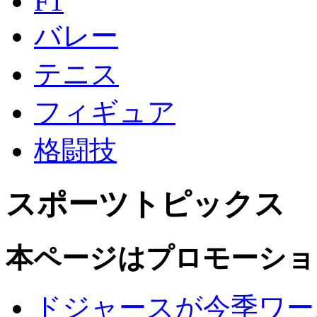
F1
バレー
テニス
フィギュア
格闘技
スポーツトピックス
本ページはプロモーショ
ドジャースが今季ワー