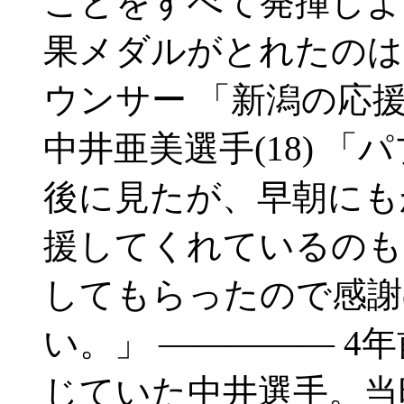
ことをすべて発揮しよ
果メダルがとれたのは
ウンサー 「新潟の応
中井亜美選手(18) 
後に見たが、早朝にも
援してくれているのも
してもらったので感謝
い。」 ――――― 4
じていた中井選手。当