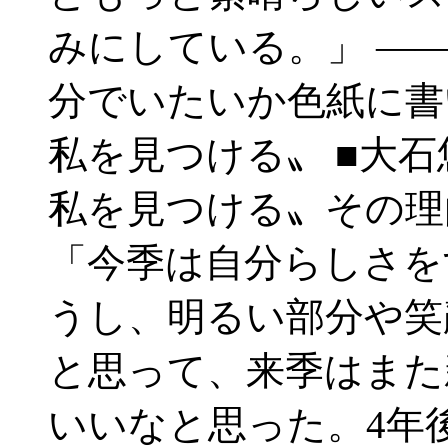
みにしている。」 ――
分でいたいか色紙に書
私を見つける〟 ■大
私を見つける〟その理由
「今季は自分らしさを
うし、明るい部分や笑
と思って、来季はまた
いいなと思った。4年