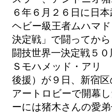
６年６月２６日に日本
ヘビー級王者ムハマド
決定戦」で闘ってから
闘技世界一決定戦５０
Ｓモハメッド・アリ 
後援）が９日、新宿区
アートロビーで開幕
ーには猪木さんの愛弟