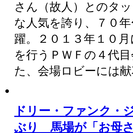
さん（故人）とのタッ
な人気を誇り、７０年
躍。２０１３年１０月
を行うＰＷＦの４代目
た、会場ロビーには献
ドリー・ファンク・
ぶり 馬場が「お母