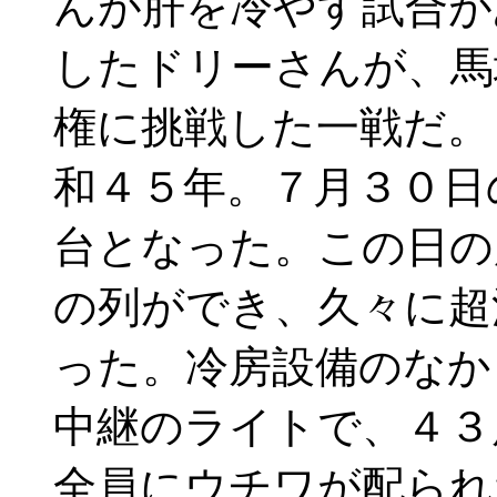
んが肝を冷やす試合が
したドリーさんが、馬
権に挑戦した一戦だ。
和４５年。７月３０日
台となった。この日の
の列ができ、久々に超
った。冷房設備のなか
中継のライトで、４３
全員にウチワが配られ