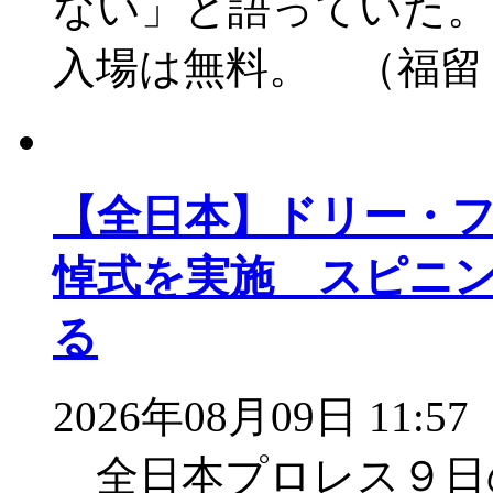
ない」と語っていた。
入場は無料。 （福留
【全日本】ドリー・
悼式を実施 スピニ
る
2026年08月09日 11:57
全日本プロレス９日