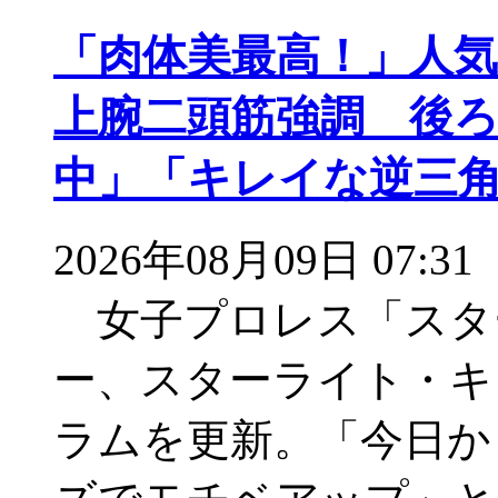
「肉体美最高！」人
上腕二頭筋強調 後
中」「キレイな逆三
2026年08月09日 07:31
女子プロレス「スタ
ー、スターライト・キ
ラムを更新。「今日か