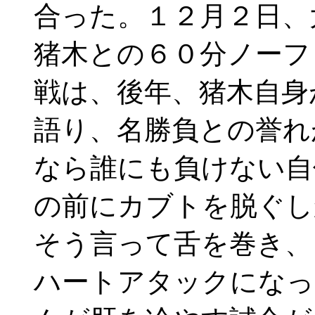
合った。１２月２日、
猪木との６０分ノーフ
戦は、後年、猪木自身
語り、名勝負との誉れ
なら誰にも負けない自
の前にカブトを脱ぐし
そう言って舌を巻き
ハートアタックになっ