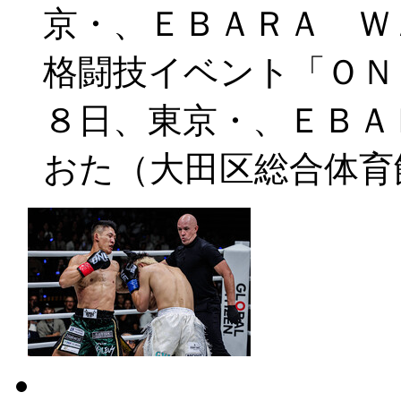
京・、ＥＢＡＲＡ 
格闘技イベント「ＯＮ
８日、東京・、ＥＢＡ
おた（大田区総合体育