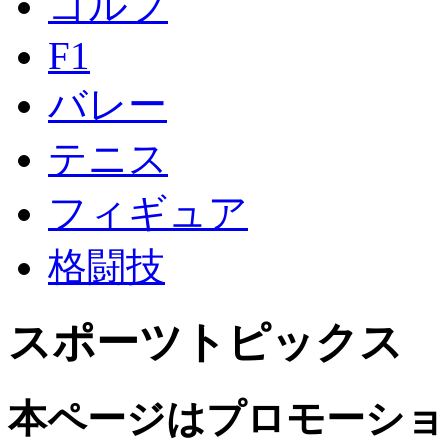
ゴルフ
F1
バレー
テニス
フィギュア
格闘技
スポーツトピックス
本ページはプロモーショ