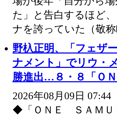
場が後年「自分から場
た」と告白するほど、
ナを誇っていた（敬称
野杁正明、「フェザ
ナメント」でリウ・
勝進出…８・８「ＯＮ
2026年08月09日 07:44
◆「ＯＮＥ ＳＡＭＵ