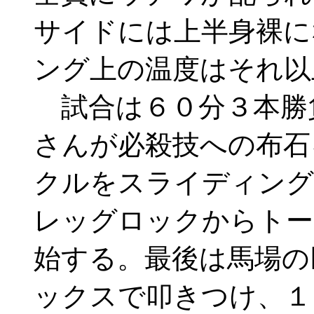
サイドには上半身裸に
ング上の温度はそれ以
試合は６０分３本勝
さんが必殺技への布石
クルをスライディング
レッグロックからトー
始する。最後は馬場の
ックスで叩きつけ、１