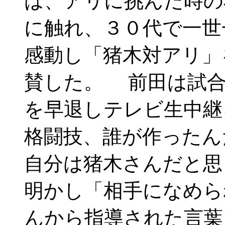
は、アリに挑んだ時の
に触れ、３０代で一世
感動し「猪木対アリ」
賛した。 前田は試合
を早退しテレビ生中継
格闘技、誰が作ったん
自分は猪木さんだと思
明かし「相手になめら
んから指導された言