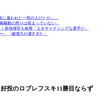
会長に雇われた一部の人びとが…」
断幕騒動の怒りは収まっていない」
上昇！新指揮官も称賛「エキサイティングな選手だ」
シー」「破壊力が凄すぎた」
、好投のロブレフスキ11勝目ならず